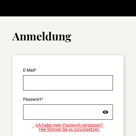
Anmeldung
E-Mail
Passwort
Ich habe mein Passwort vergessen?
Hier können Sie es zurücksetzen.