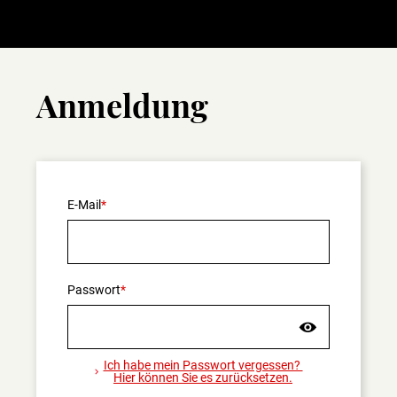
Anmeldung
E-Mail
Passwort
Ich habe mein Passwort vergessen?
Hier können Sie es zurücksetzen.