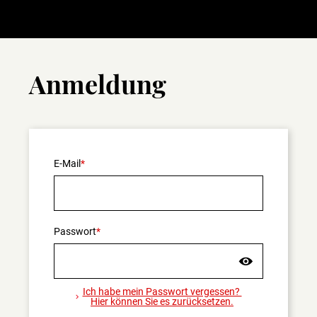
Anmeldung
E-Mail
Passwort
Ich habe mein Passwort vergessen?
Hier können Sie es zurücksetzen.