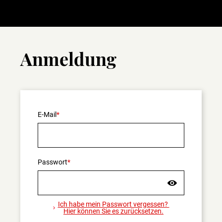
Anmeldung
E-Mail
Passwort
Ich habe mein Passwort vergessen?
Hier können Sie es zurücksetzen.